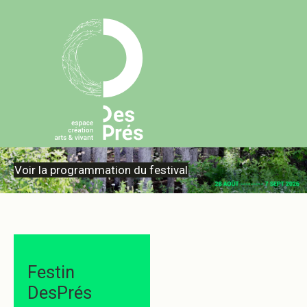
Voir la programmation du festival
Festin
DesPrés