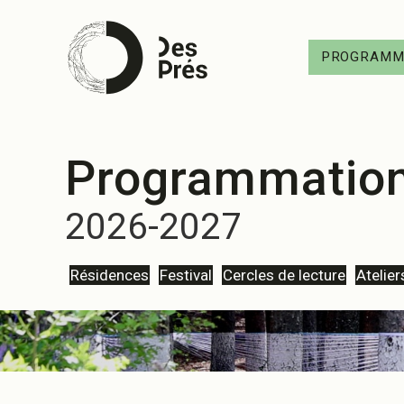
PROGRAMM
Programmatio
2026-2027
Résidences
Festival
Cercles de lecture
Atelier