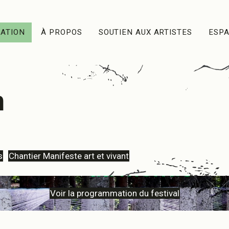
ATION
À PROPOS
SOUTIEN AUX ARTISTES
ESP
n
s
Chantier Manifeste art et vivant
Voir la programmation du festival