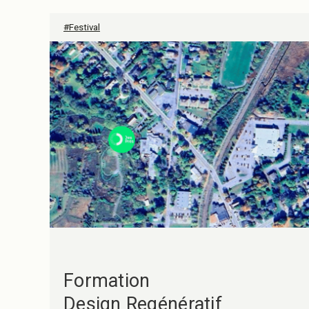
#Festival
Formation
Design Regénératif