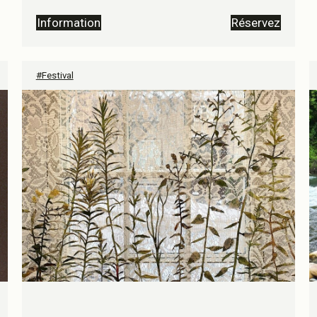
Information
Réservez
#Festival