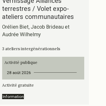
Vernissage Alliances
terrestres / Volet expo-
ateliers communautaires
Orélien Biet, Jacob Brideau et
Audrée Wilhelmy
3 ateliers intergénérationnels
Activité publique
28 août 2026
Activité gratuite
Information