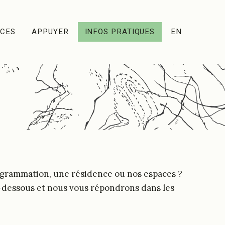
ACES
APPUYER
INFOS PRATIQUES
EN
ogrammation, une résidence ou nos espaces ?
i-dessous et nous vous répondrons dans les