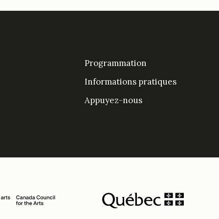
Programmation
Informations pratiques
Appuyez-nous
DesPrés sur Facebook
DesPrés sur YouTube
Instagram
LinkedIn Espace De