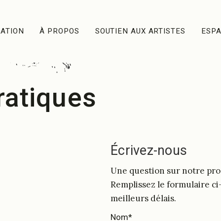
ATION
À PROPOS
SOUTIEN AUX ARTISTES
ESP
ratiques
Écrivez-nous
Une question sur notre pr
Remplissez le formulaire c
meilleurs délais.
Nom