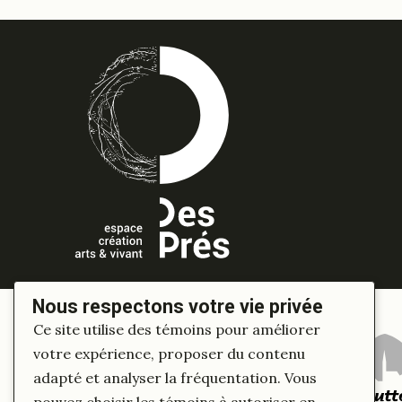
Nous respectons votre vie privée
Ce site utilise des témoins pour améliorer
votre expérience, proposer du contenu
adapté et analyser la fréquentation. Vous
pouvez choisir les témoins à autoriser en