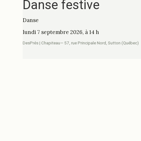
Danse festive
Danse
lundi 7 septembre 2026, à 14 h
DesPrés | Chapiteau— 57, rue Principale Nord, Sutton (Québec)