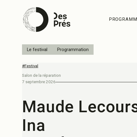
PROGRAMM
Le festival
Programmation
#Festival
Salon de la réparation
7 septembre 2026
Maude Lecours
Ina