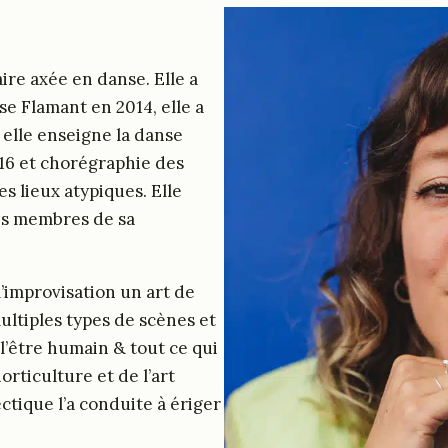
aire axée en danse. Elle a
e Flamant en 2014, elle a
, elle enseigne la danse
16 et chorégraphie des
 lieux atypiques. Elle
 les membres de sa
l’improvisation un art de
ultiples types de scènes et
l’être humain & tout ce qui
horticulture et de l’art
ctique l’a conduite à ériger