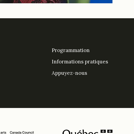
Programmation
Informations pratiques
Appuyez-nous
DesPrés sur Facebook
DesPrés sur YouTube
Instagram
LinkedIn Espace De