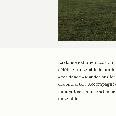
La danse est une occasion po
célébrer ensemble le bonhe
« tea dance » Maude vous fer
Accompagnée 
décontracter.
moment est pour tout le mo
ensemble.