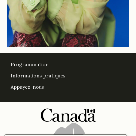
Programmation
Informations pratiques
Appuyez-nous
DesPrés sur Facebook
DesPrés sur YouTube
Instagram
LinkedIn Espace Després