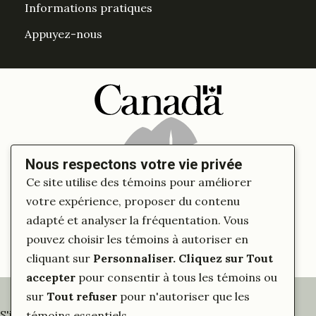
Informations pratiques
Appuyez-nous
DesPrés sur Facebook
DesPrés sur YouTube
Instagram
LinkedIn Espace Després
Nous respectons votre vie privée
Ce site utilise des témoins pour améliorer
votre expérience, proposer du contenu
adapté et analyser la fréquentation. Vous
pouvez choisir les témoins à autoriser en
cliquant sur
Personnaliser
. Cliquez sur
Tout
accepter
pour consentir à tous les témoins ou
sur
Tout refuser
pour n'autoriser que les
S'inscrire à notre infolettre
témoins essentiels.