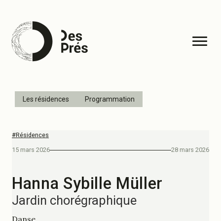
Les résidences
Programmation
#Résidences
15 mars 2026
28 mars 2026
Hanna Sybille Müller
Jardin chorégraphique
Danse