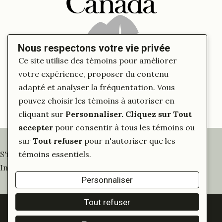
Nous respectons votre vie privée
Ce site utilise des témoins pour améliorer
votre expérience, proposer du contenu
adapté et analyser la fréquentation. Vous
pouvez choisir les témoins à autoriser en
cliquant sur
Personnaliser
. Cliquez sur
Tout
accepter
pour consentir à tous les témoins ou
sur
Tout refuser
pour n'autoriser que les
S'inscrire à notre infolettre
témoins essentiels.
Inscrivez-vous pour tout savoir sur nos activités
Personnaliser
Tout refuser