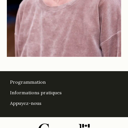
Programmation
Informations pratiques
Appuyez-nous
DesPrés sur Facebook
DesPrés sur YouTube
Instagram
LinkedIn Espace Després