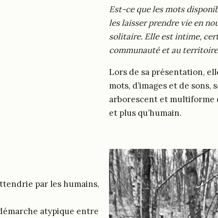
Est-ce que les mots disponib
les laisser prendre vie en nou
solitaire. Elle est intime, cert
communauté et au territoire
Lors de sa présentation, el
mots, d’images et de sons, 
arborescent et multiforme 
et plus qu’humain.
ttendrie par les humains,
e démarche atypique entre