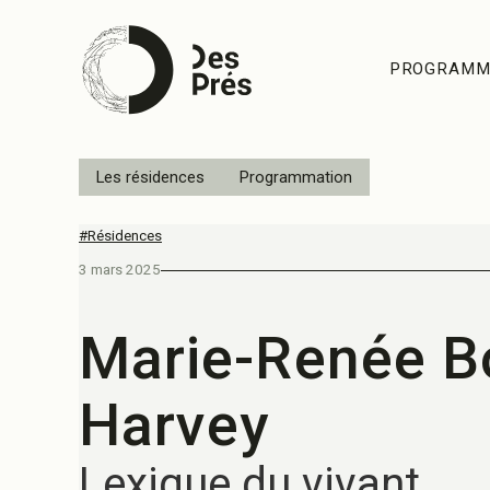
PROGRAMM
Les résidences
Programmation
#Résidences
3 mars 2025
Marie-Renée B
Harvey
Lexique du vivant