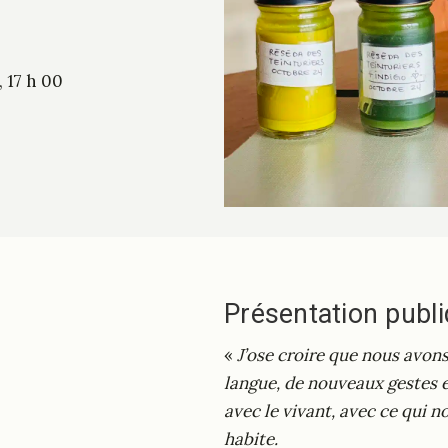
 17 h 00
Présentation publ
«
J’ose croire que nous avon
langue, de nouveaux gestes e
avec le vivant, avec ce qui 
habite.