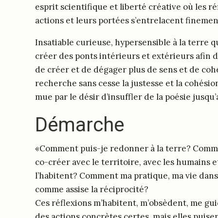
esprit scientifique et liberté créative où les ré
actions et leurs portées s’entrelacent finemen
Insatiable curieuse, hypersensible à la terre qu
créer des ponts intérieurs et extérieurs afin
de créer et de dégager plus de sens et de coh
recherche sans cesse la justesse et la cohésion
mue par le désir d’insuffler de la poésie jusq
Démarche
«Comment puis-je redonner à la terre? Commen
co-créer avec le territoire, avec les humains e
l’habitent? Comment ma pratique, ma vie dans 
comme assise la réciprocité?
Ces réflexions m’habitent, m’obsèdent, me guid
des actions concrètes certes, mais elles puise