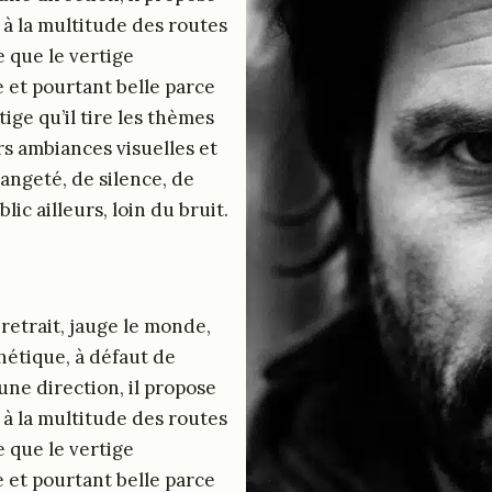
 à la multitude des routes
e que le vertige
 et pourtant belle parce
ige qu’il tire les thèmes
rs ambiances visuelles et
angeté, de silence, de
lic ailleurs, loin du bruit.
 retrait, jauge le monde,
thétique, à défaut de
ne direction, il propose
 à la multitude des routes
e que le vertige
 et pourtant belle parce