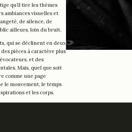
ige qu’il tire les thèmes
rs ambiances visuelles et
angeté, de silence, de
lic ailleurs, loin du bruit.
ts, qui se déclinent en deux
 : des pièces à caractère plus
 évocateurs, et des
ntales. Mais, quel que soit
vre comme une page
me le mouvement, le temps
spirations et les corps.