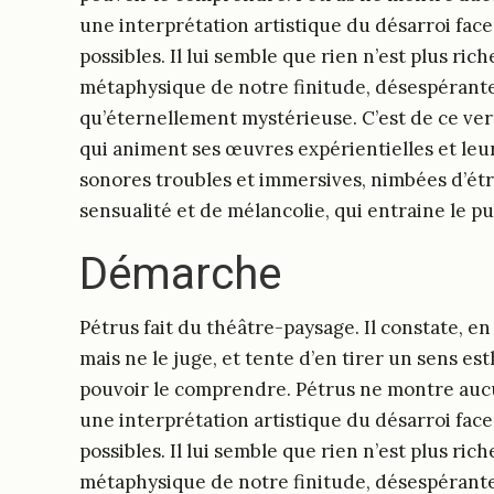
une interprétation artistique du désarroi face
possibles. Il lui semble que rien n’est plus rich
métaphysique de notre finitude, désespérante
qu’éternellement mystérieuse. C’est de ce vert
qui animent ses œuvres expérientielles et leu
sonores troubles et immersives, nimbées d’étr
sensualité et de mélancolie, qui entraine le pub
Démarche
Pétrus fait du théâtre-paysage. Il constate, en
mais ne le juge, et tente d’en tirer un sens es
pouvoir le comprendre. Pétrus ne montre aucu
une interprétation artistique du désarroi face
possibles. Il lui semble que rien n’est plus rich
métaphysique de notre finitude, désespérante