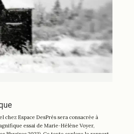
ique
el chez Espace DesPrés sera consacrée à
magnifique essai de Marie-Hélène Voyer,