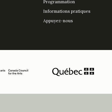
Programmation
Informations pratiques
Appuyez-nous
DesPrés sur Facebook
DesPrés sur YouTube
Instagram
LinkedIn Espace De