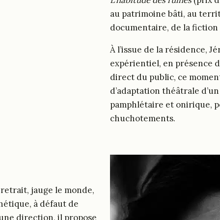
L’habitude des ruines
(prix d
au patrimoine bâti, au terri
documentaire, de la fiction 
À l’issue de la résidence, 
expérientiel, en présence 
direct du public, ce moment
d’adaptation théâtrale d’un
pamphlétaire et onirique, p
chuchotements.
 retrait, jauge le monde,
thétique, à défaut de
ne direction, il propose