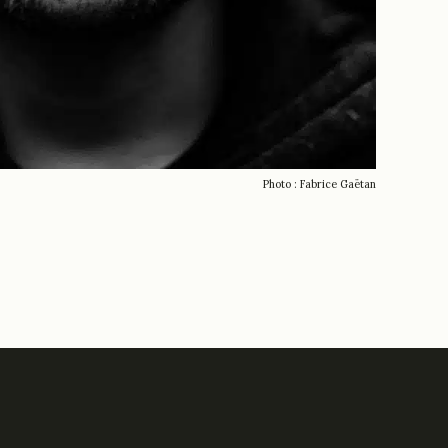
Photo : Fabrice Gaëtan