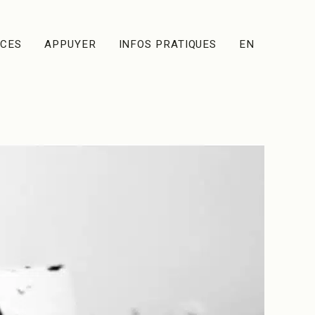
ACES
APPUYER
INFOS PRATIQUES
EN