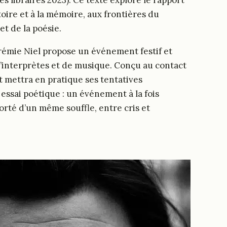
es libraires 2023). Ce texte explore le rapport
toire et à la mémoire, aux frontières du
et de la poésie.
Jérémie Niel propose un événement festif et
d’interprètes et de musique. Conçu au contact
 mettra en pratique ses tentatives
 essai poétique : un événement à la fois
orté d’un même souffle, entre cris et