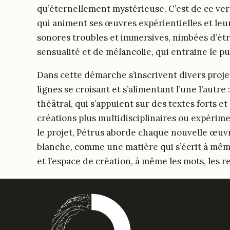
qu’éternellement mystérieuse. C’est de ce vert
qui animent ses œuvres expérientielles et leu
sonores troubles et immersives, nimbées d’étr
sensualité et de mélancolie, qui entraine le pub
Dans cette démarche s’inscrivent divers proje
lignes se croisant et s’alimentant l’une l’autre
théâtral, qui s’appuient sur des textes forts et
créations plus multidisciplinaires ou expérime
le projet, Pétrus aborde chaque nouvelle œu
blanche, comme une matière qui s’écrit à mê
et l’espace de création, à même les mots, les re