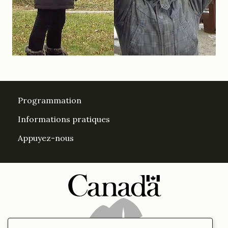
Programmation
Informations pratiques
Appuyez-nous
DesPrés sur Facebook
DesPrés sur YouTube
Instagram
LinkedIn Espace Despré