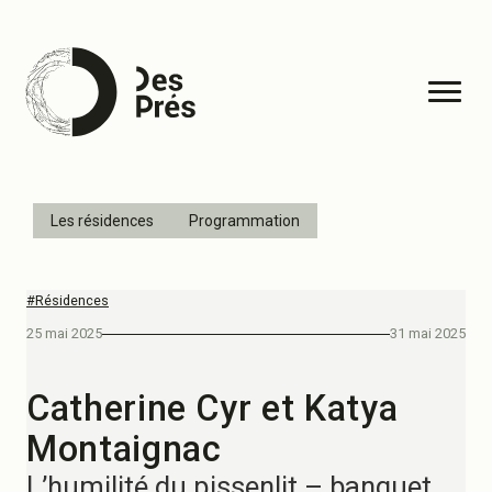
Les résidences
Programmation
#Résidences
25 mai 2025
31 mai 2025
Catherine Cyr et Katya
Montaignac
L’humilité du pissenlit – banquet