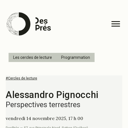
Les cercles de lecture
Programmation
#Cercles de lecture
Alessandro Pignocchi
Perspectives terrestres
vendredi 14 novembre 2025, 17 h 00
DesPrés — 57, rue Principale Nord, Sutton (Québec)