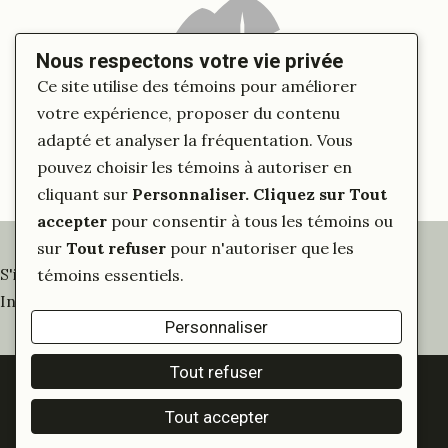
Nous respectons votre vie privée
Ce site utilise des témoins pour améliorer
votre expérience, proposer du contenu
adapté et analyser la fréquentation. Vous
pouvez choisir les témoins à autoriser en
cliquant sur
Personnaliser
. Cliquez sur
Tout
accepter
pour consentir à tous les témoins ou
sur
Tout refuser
pour n'autoriser que les
S'inscrire à notre infolettre
témoins essentiels.
Inscrivez-vous pour tout savoir sur nos activités
Personnaliser
Tout refuser
© 2026 DesPrés Tous droits réservés.
Tout accepter
Politique de confidentialité