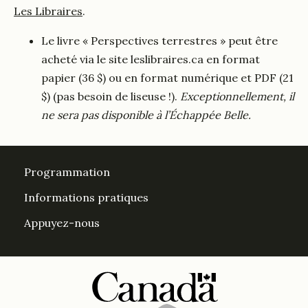
Les Libraires
.
Le livre « Perspectives terrestres » peut être
acheté via le site leslibraires.ca en format
papier (36 $) ou en format numérique et PDF (21
$) (pas besoin de liseuse !).
Exceptionnellement, il
ne sera pas disponible à l’Échappée Belle.
Programmation
Informations pratiques
Appuyez-nous
DesPrés sur Facebook
DesPrés sur YouTube
Instagram
LinkedIn Espace Després