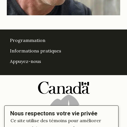
Programmation
Informations pratiques
Appuyez-nous
DesPrés sur Facebook
DesPrés sur YouTube
Instagram
LinkedIn Espace Després
Nous respectons votre vie privée
Ce site utilise des témoins pour améliorer