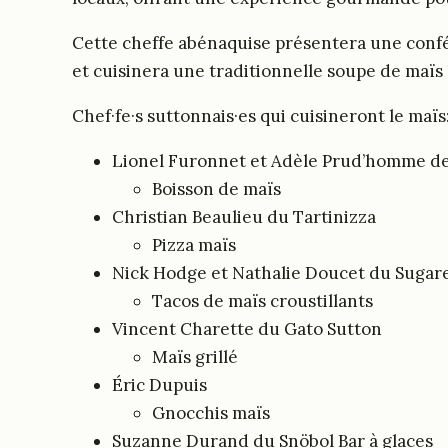
Cette cheffe abénaquise présentera une confé
et cuisinera une traditionnelle soupe de maïs 
Chef·fe·s suttonnais·es qui cuisineront le maïs
Lionel Furonnet et Adèle Prud’homme de
Boisson de maïs
Christian Beaulieu du Tartinizza
Pizza maïs
Nick Hodge et Nathalie Doucet du Sugar
Tacos de maïs croustillants
Vincent Charette du Gato Sutton
Maïs grillé
Éric Dupuis
Gnocchis maïs
Suzanne Durand du Snöbol Bar à glaces