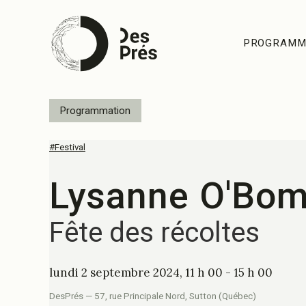
PROGRAMM
Programmation
#Festival
Lysanne O'Bo
Fête des récoltes
lundi 2 septembre 2024, 11 h 00 - 15 h 00
DesPrés — 57, rue Principale Nord, Sutton (Québec)