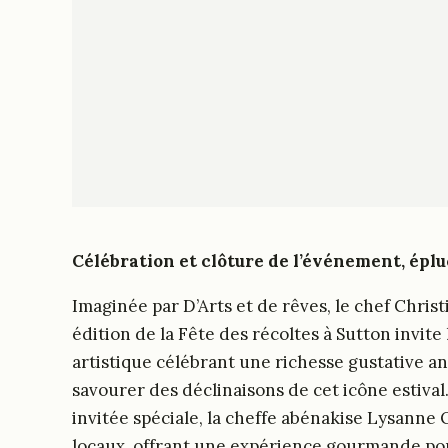
Célébration et clôture de l’événement, épl
Imaginée par D’Arts et de rêves, le chef Christ
édition de la Fête des récoltes à Sutton invite
artistique célébrant une richesse gustative an
savourer des déclinaisons de cet icône estival
invitée spéciale, la cheffe abénakise Lysanne
locaux, offrant une expérience gourmande pour