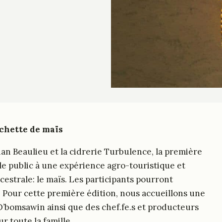
uchette de maïs
ian Beaulieu et la cidrerie Turbulence, la première
 le public à une expérience agro-touristique et
cestrale: le maïs. Les participants pourront
. Pour cette première édition, nous accueillons une
 O’bomsawin ainsi que des chef.fe.s et producteurs
 toute la famille.